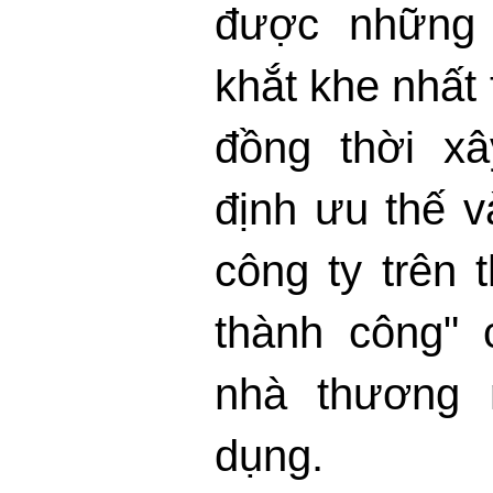
được những 
khắt khe nhất
đồng thời x
định ưu thế 
công ty trên t
thành công" 
nhà thương 
dụng.