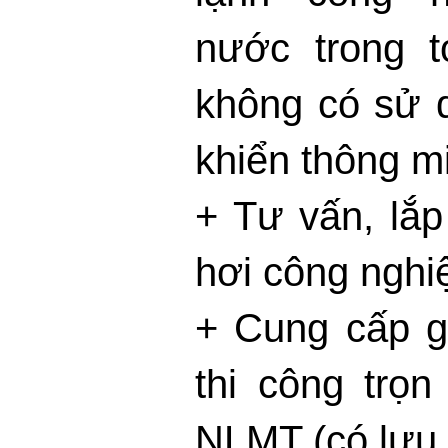
nước trong t
không có sử 
khiển thông m
+ Tư vấn, lắp
hơi công nghi
+ Cung cấp gi
thi công trọn
NLMT (có lưu 