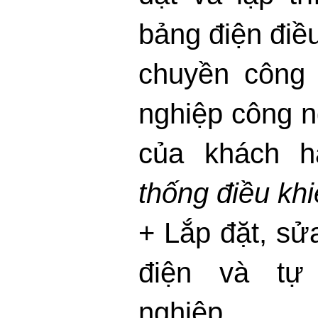
bảng điện điề
chuyền công 
nghiệp công n
của khách 
thống điều khi
+ Lắp đặt, sử
điện và tự
nghiệp.