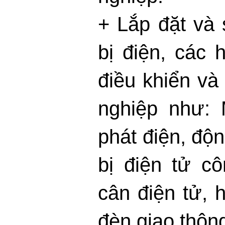
+ Lắp đặt và 
bị điện, các 
điều khiển và 
nghiệp như: 
phát điện, độn
bị điện tử c
cân điện tử, 
đèn giao thôn