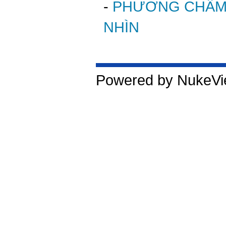
-
PHƯƠNG CHÂM 
NHÌN
Powered by NukeVie