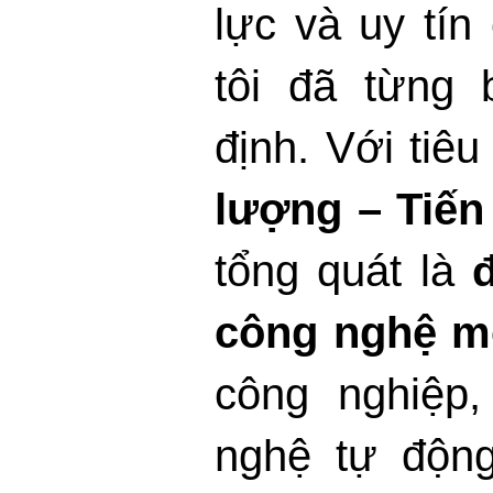
lực và uy tín
tôi đã từng
định.
Với tiêu 
lượng – Tiến
tổng quát là
công nghệ m
công nghiệp,
nghệ tự động