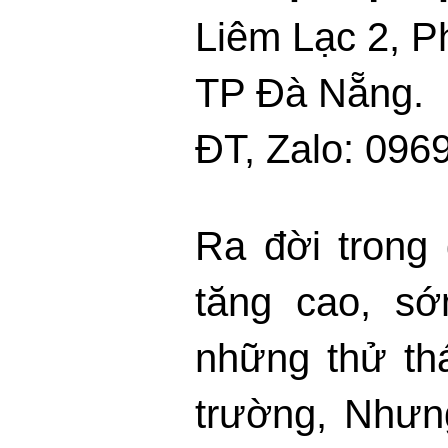
Liêm Lạc 2, 
TP Đà Nẵng.
ĐT, Zalo: 096
Ra đời trong 
tăng cao, s
những thử th
trường, Như