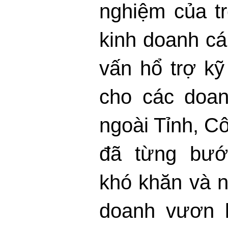
nghiệm của t
kinh doanh cá
vấn hổ trợ kỹ
cho các doan
ngoài Tỉnh,
Cô
đã từng bướ
khó khăn và n
doanh vươn l