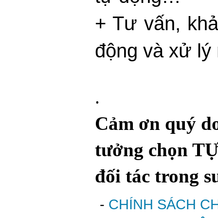
+ Tư vấn, khả
động và xử lý
.
Cảm ơn quý do
tưởng chọn T
đối tác trong s
-
CHÍNH SÁCH C