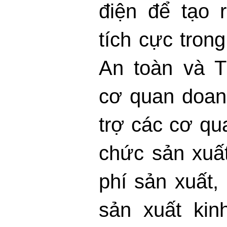
điện để tạo 
tích cực tron
An toàn và T
cơ quan doan
trợ các cơ qu
chức sản xuất
phí sản xuất,
sản xuất ki