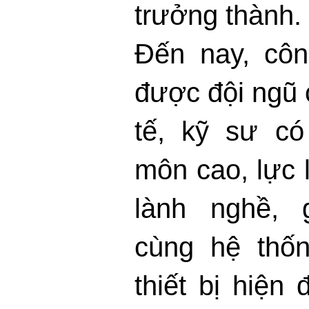
trưởng thành.
Đến nay,
côn
được đội ngũ 
tế, kỹ sư có
môn cao, lực 
lành nghề, 
cùng hệ thố
thiết bị hiện 