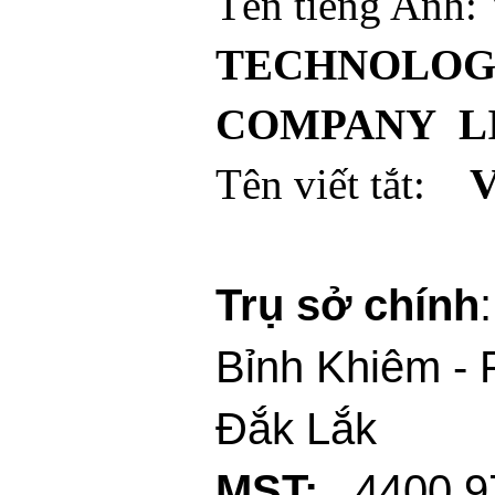
Tên tiếng Anh:
TECHNOLOG
COMPANY L
Tên viết tắt:
V
Trụ sở chính
Bỉnh Khiêm -
Đắk Lắk
MST:
4400 9