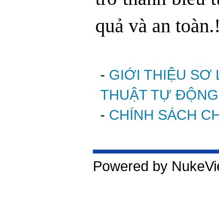
quả và an toàn.!
-
GIỚI THIỆU SƠ
THUẬT TỰ ĐỘNG
-
CHÍNH SÁCH C
Powered by NukeVie