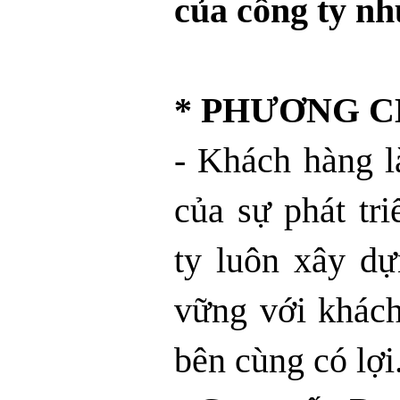
của công ty nh
* PHƯƠNG 
- Khách hàng l
của sự phát t
ty luôn xây d
vững với khách
bên cùng có lợi